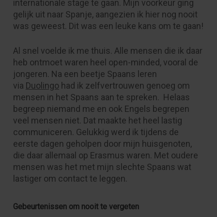
internationale stage te gaan. Mijn voorkeur ging
gelijk uit naar Spanje, aangezien ik hier nog nooit
was geweest. Dit was een leuke kans om te gaan!
Al snel voelde ik me thuis. Alle mensen die ik daar
heb ontmoet waren heel open-minded, vooral de
jongeren. Na een beetje Spaans leren
via
Duolingo
had ik zelfvertrouwen genoeg om
mensen in het Spaans aan te spreken. Helaas
begreep niemand me en ook Engels begrepen
veel mensen niet. Dat maakte het heel lastig
communiceren. Gelukkig werd ik tijdens de
eerste dagen geholpen door mijn huisgenoten,
die daar allemaal op Erasmus waren. Met oudere
mensen was het met mijn slechte Spaans wat
lastiger om contact te leggen.
Gebeurtenissen om nooit te vergeten