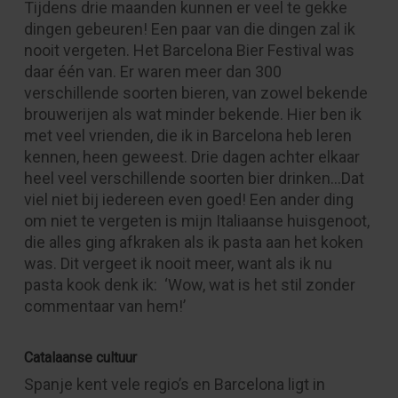
Tijdens drie maanden kunnen er veel te gekke
dingen gebeuren! Een paar van die dingen zal ik
nooit vergeten. Het Barcelona Bier Festival was
daar één van. Er waren meer dan 300
verschillende soorten bieren, van zowel bekende
brouwerijen als wat minder bekende. Hier ben ik
met veel vrienden, die ik in Barcelona heb leren
kennen, heen geweest. Drie dagen achter elkaar
heel veel verschillende soorten bier drinken…Dat
viel niet bij iedereen even goed! Een ander ding
om niet te vergeten is mijn Italiaanse huisgenoot,
die alles ging afkraken als ik pasta aan het koken
was. Dit vergeet ik nooit meer, want als ik nu
pasta kook denk ik: ‘Wow, wat is het stil zonder
commentaar van hem!’
Catalaanse cultuur
Spanje kent vele regio’s en Barcelona ligt in