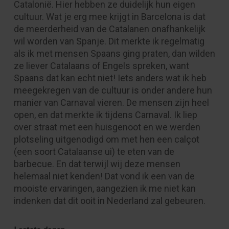
Catalonië. Hier hebben ze duidelijk hun eigen
cultuur. Wat je erg mee krijgt in Barcelona is dat
de meerderheid van de Catalanen onafhankelijk
wil worden van Spanje. Dit merkte ik regelmatig
als ik met mensen Spaans ging praten, dan wilden
ze liever Catalaans of Engels spreken, want
Spaans dat kan echt niet! Iets anders wat ik heb
meegekregen van de cultuur is onder andere hun
manier van Carnaval vieren. De mensen zijn heel
open, en dat merkte ik tijdens Carnaval. Ik liep
over straat met een huisgenoot en we werden
plotseling uitgenodigd om met hen een calçot
(een soort Catalaanse ui) te eten van de
barbecue. En dat terwijl wij deze mensen
helemaal niet kenden! Dat vond ik een van de
mooiste ervaringen, aangezien ik me niet kan
indenken dat dit ooit in Nederland zal gebeuren.