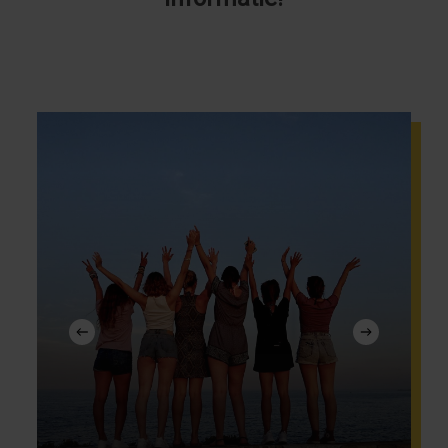
Naar
jongerenuitwisseling