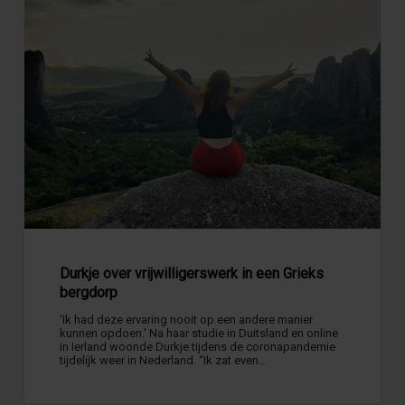
in
een
Grieks
bergdorp
Durkje over vrijwilligerswerk in een Grieks
bergdorp
'Ik had deze ervaring nooit op een andere manier
kunnen opdoen.' Na haar studie in Duitsland en online
in Ierland woonde Durkje tijdens de coronapandemie
tijdelijk weer in Nederland. “Ik zat even…