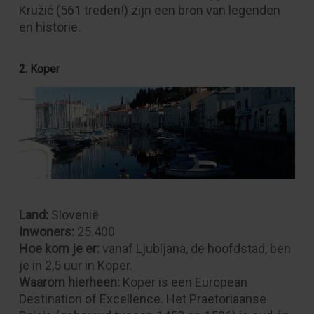
Kružić (561 treden!) zijn een bron van legenden
en historie.
2. Koper
Land:
Slovenië
Inwoners:
25.400
Hoe kom je er:
vanaf Ljubljana, de hoofdstad, ben
je in 2,5 uur in Koper.
Waarom hierheen:
Koper is een European
Destination of Excellence. Het Praetoriaanse