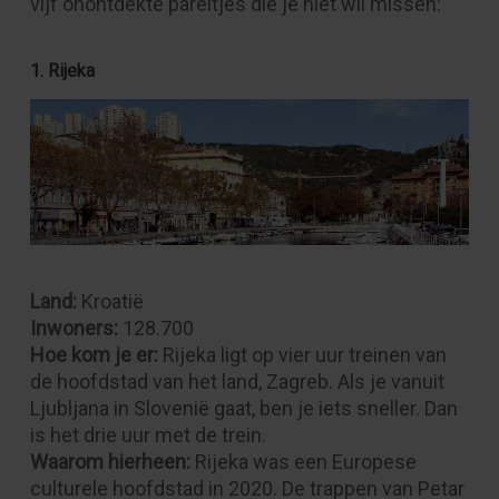
vijf onontdekte pareltjes die je niet wil missen:
1. Rijeka
Land:
Kroatië
Inwoners:
128.700
Hoe kom je er:
Rijeka ligt op vier uur treinen van
de hoofdstad van het land, Zagreb. Als je vanuit
Ljubljana in Slovenië gaat, ben je iets sneller. Dan
is het drie uur met de trein.
Waarom hierheen:
Rijeka was een Europese
culturele hoofdstad in 2020. De trappen van Petar