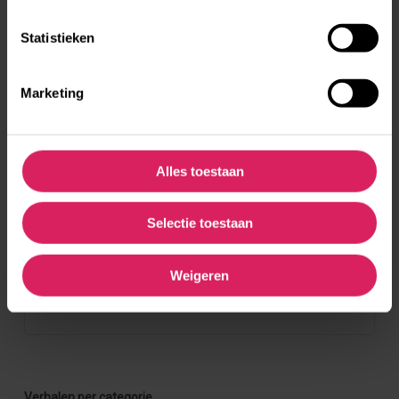
Statistieken
Werken op een boerderij in Denemarken
Marketing
Alles toestaan
Een half jaar studeren in Barcelona
Selectie toestaan
Weigeren
Femke studeerde een half jaar in Barcelona
Verhalen per categorie