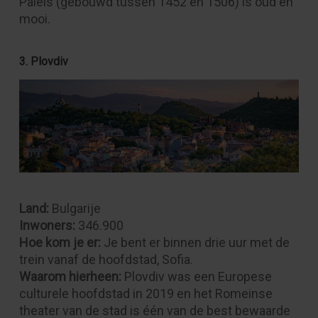
Paleis (gebouwd tussen 1452 en 1506) is oud én
mooi.
3. Plovdiv
Land:
Bulgarije
Inwoners
:
346.900
Hoe kom je er:
Je bent er binnen drie uur met de
trein vanaf de hoofdstad, Sofia.
Waarom hierheen:
Plovdiv was een Europese
culturele hoofdstad in 2019 en het Romeinse
theater van de stad is één van de best bewaarde