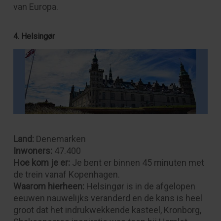
van Europa.
4. Helsingør
Land:
Denemarken
Inwoners:
47.400
Hoe kom je er:
Je bent er binnen 45 minuten met
de trein vanaf Kopenhagen.
Waarom hierheen:
Helsingør is in de afgelopen
eeuwen nauwelijks veranderd en de kans is heel
groot dat het indrukwekkende kasteel, Kronborg,