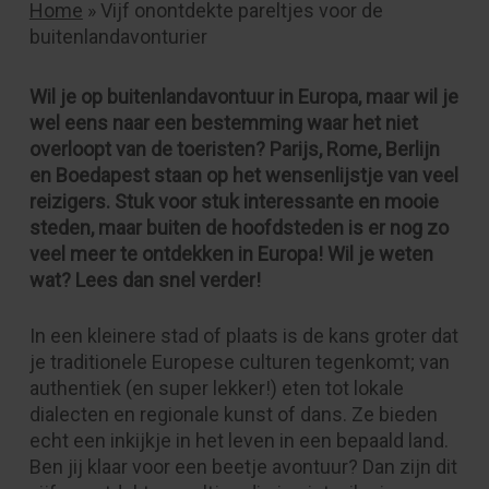
Home
»
Vijf onontdekte pareltjes voor de
buitenlandavonturier
Wil je op buitenlandavontuur in Europa, maar wil je
wel eens naar een bestemming waar het niet
overloopt van de toeristen? Parijs, Rome, Berlijn
en Boedapest staan op het wensenlijstje van veel
reizigers. Stuk voor stuk interessante en mooie
steden, maar buiten de hoofdsteden is er nog zo
veel meer te ontdekken in Europa! Wil je weten
wat? Lees dan snel verder!
In een kleinere stad of plaats is de kans groter dat
je traditionele Europese culturen tegenkomt; van
authentiek (en super lekker!) eten tot lokale
dialecten en regionale kunst of dans. Ze bieden
echt een inkijkje in het leven in een bepaald land.
Ben jij klaar voor een beetje avontuur? Dan zijn dit