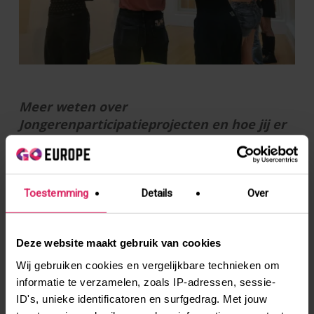
Meer weten over
Jongerenparticipatieprojecten en hoe jij er
een aanvraagt?
Bekijk hier
onze pagina
waar we je er meer over vertellen!
Toestemming
Details
Over
Nieuws en andere verhalen
Deze website maakt gebruik van cookies
Wij gebruiken cookies en vergelijkbare technieken om
informatie te verzamelen, zoals IP-adressen, sessie-
ID's, unieke identificatoren en surfgedrag. Met jouw