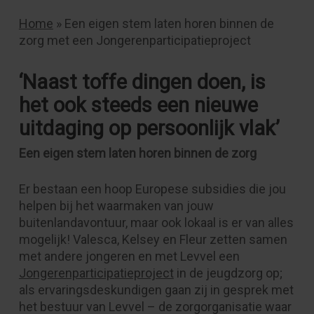
Home
»
Een eigen stem laten horen binnen de
zorg met een Jongerenparticipatieproject
‘Naast toffe dingen doen, is
het ook steeds een nieuwe
uitdaging op persoonlijk vlak’
Een eigen stem laten horen binnen de zorg
Er bestaan een hoop Europese subsidies die jou
helpen bij het waarmaken van jouw
buitenlandavontuur, maar ook lokaal is er van alles
mogelijk! Valesca, Kelsey en Fleur zetten samen
met andere jongeren en met Levvel een
Jongerenparticipatieproject
in de jeugdzorg op;
als ervaringsdeskundigen gaan zij in gesprek met
het bestuur van Levvel – de zorgorganisatie waar