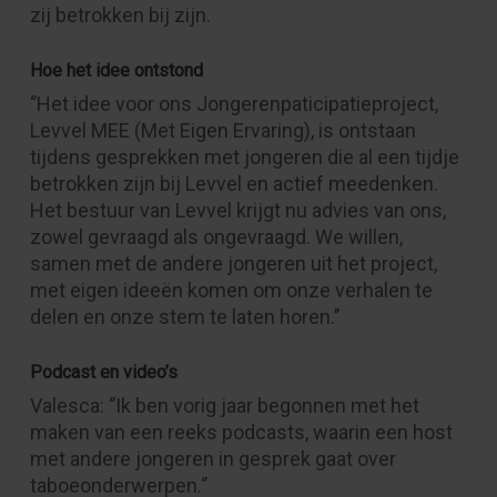
zij betrokken bij zijn.
Hoe het idee ontstond
‘’Het idee voor ons Jongerenpaticipatieproject,
Levvel MEE (Met Eigen Ervaring), is ontstaan
tijdens gesprekken met jongeren die al een tijdje
betrokken zijn bij Levvel en actief meedenken.
Het bestuur van Levvel krijgt nu advies van ons,
zowel gevraagd als ongevraagd. We willen,
samen met de andere jongeren uit het project,
met eigen ideeën komen om onze verhalen te
delen en onze stem te laten horen.’’
Podcast en video’s
Valesca: ‘’Ik ben vorig jaar begonnen met het
maken van een reeks podcasts, waarin een host
met andere jongeren in gesprek gaat over
taboeonderwerpen.‘’