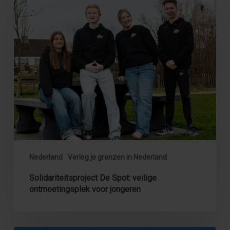
Spot:
veilige
ontmoetingsplek
voor
jongeren
Nederland
Verleg je grenzen in Nederland
Solidariteitsproject De Spot: veilige
ontmoetingsplek voor jongeren