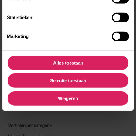
Statistieken
Werken op een boerderij in Denemarken
Marketing
Een half jaar studeren in Barcelona
Alles toestaan
Selectie toestaan
Femke studeerde een half jaar in Barcelona
Weigeren
Verhalen per categorie