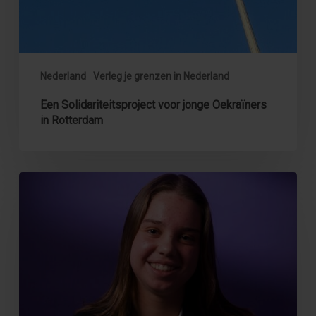
Nederland
Verleg je grenzen in Nederland
Een Solidariteitsproject voor jonge Oekraïners
in Rotterdam
Video:
Jongerenparticipatieproject
in
Nederland