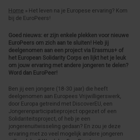
Home
»
Het leven na je Europese ervaring? Kom
bij de EuroPeers!
Goed nieuws: er zijn enkele plekken voor nieuwe
EuroPeers om zich aan te sluiten! Heb jij
deelgenomen aan een project via Erasmus+ of
het European Solidarity Corps en lijkt het je leuk
om jouw ervaring met andere jongeren te delen?
Word dan EuroPeer!
Ben jij een jongere (18-30 jaar) die heeft
deelgenomen aan Europees Vrijwilligerswerk,
door Europa getreind met DiscoverEU, een
Jongerenparticipatieproject opgezet of een
Solidariteitsproject, of heb je een
jongerenuitwisseling gedaan? En zou je deze
ervaring met zo veel mogelijk andere jongeren