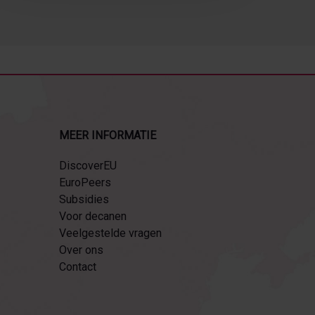
pecial]
MEER INFORMATIE
DiscoverEU
EuroPeers
Subsidies
Voor decanen
Veelgestelde vragen
Over ons
Contact