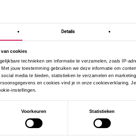
Details
 van cookies
gelijkbare technieken om informatie te verzamelen, zoals IP-adr
g. Met jouw toestemming gebruiken we deze informatie om content
r social media te bieden, statistieken te verzamelen en marketin
ersoonsgegevens en cookies vind je in onze cookieverklaring. Je
kie-instellingen.
Voorkeuren
Statistieken