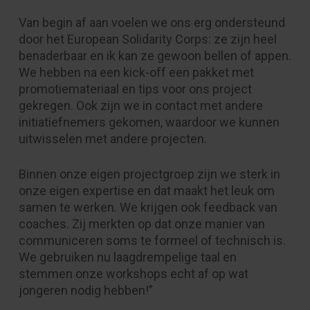
Van begin af aan voelen we ons erg ondersteund
door het European Solidarity Corps: ze zijn heel
benaderbaar en ik kan ze gewoon bellen of appen.
We hebben na een kick-off een pakket met
promotiemateriaal en tips voor ons project
gekregen. Ook zijn we in contact met andere
initiatiefnemers gekomen, waardoor we kunnen
uitwisselen met andere projecten.
Binnen onze eigen projectgroep zijn we sterk in
onze eigen expertise en dat maakt het leuk om
samen te werken. We krijgen ook feedback van
coaches. Zij merkten op dat onze manier van
communiceren soms te formeel of technisch is.
We gebruiken nu laagdrempelige taal en
stemmen onze workshops echt af op wat
jongeren nodig hebben!”