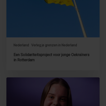
Nederland
Verleg je grenzen in Nederland
Een Solidariteitsproject voor jonge Oekraïners
in Rotterdam
Video:
Jongerenparticipatieproject
in
Nederland