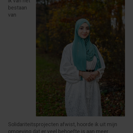
ik van het
bestaan
van
Solidariteitsprojecten afwist, hoorde ik uit mijn
omgeving dat er veel behoefte is aan meer