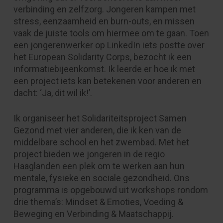
verbinding en zelfzorg. Jongeren kampen met
stress, eenzaamheid en burn-outs, en missen
vaak de juiste tools om hiermee om te gaan. Toen
een jongerenwerker op LinkedIn iets postte over
het European Solidarity Corps, bezocht ik een
informatiebijeenkomst. Ik leerde er hoe ik met
een project iets kan betekenen voor anderen en
dacht: ‘Ja, dit wil ik!’.
Ik organiseer het Solidariteitsproject Samen
Gezond met vier anderen, die ik ken van de
middelbare school en het zwembad. Met het
project bieden we jongeren in de regio
Haaglanden een plek om te werken aan hun
mentale, fysieke en sociale gezondheid. Ons
programma is opgebouwd uit workshops rondom
drie thema’s: Mindset & Emoties, Voeding &
Beweging en Verbinding & Maatschappij.