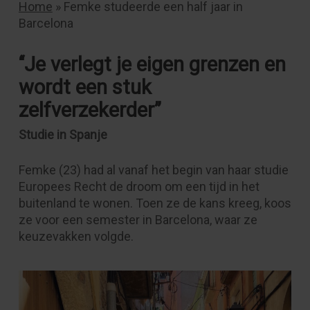
Home
»
Femke studeerde een half jaar in
Barcelona
‘‘J
e verlegt je eigen grenzen en
wordt een stuk
zelfverzekerder
’’
Studie in Spanje
Femke (23) had al vanaf het begin van haar studie
Europees Recht de droom om een tijd in het
buitenland te wonen. Toen ze de kans kreeg, koos
ze voor een semester in Barcelona, waar ze
keuzevakken volgde.